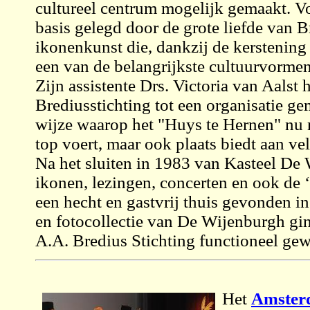
cultureel centrum mogelijk gemaakt. V
basis gelegd door de grote liefde van 
ikonenkunst die, dankzij de kerstening
een van de belangrijkste cultuurvormen
Zijn assistente Drs. Victoria van Aalst 
Brediusstichting tot een organisatie gem
wijze waarop het "Huys te Hernen" nu 
top voert, maar ook plaats biedt aan vele
Na het sluiten in 1983 van Kasteel De
ikonen, lezingen, concerten en ook de
een hecht en gastvrij thuis gevonden in
en fotocollectie van De Wijenburgh gin
A.A. Bredius Stichting functioneel gew
Het
Amsterd