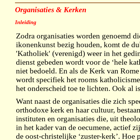
Organisaties & Kerken
Inleiding
Zodra organisaties worden genoemd die
ikonenkunst bezig houden, komt de du
'Katholiek' (verenigd) weer in het gedi
dienst gebeden wordt voor de ‘hele kat
niet bedoeld. En als de Kerk van Rome
wordt specifiek het rooms katholicisme
het onderscheid toe te lichten. Ook al 
Want naast de organisaties die zich spec
orthodoxe kerk en haar cultuur, bestaan
instituten en organisaties die, uit the
in het kader van de oecumene, actief zi
de oost-christelijke ‘zuster-kerk’. Hoe