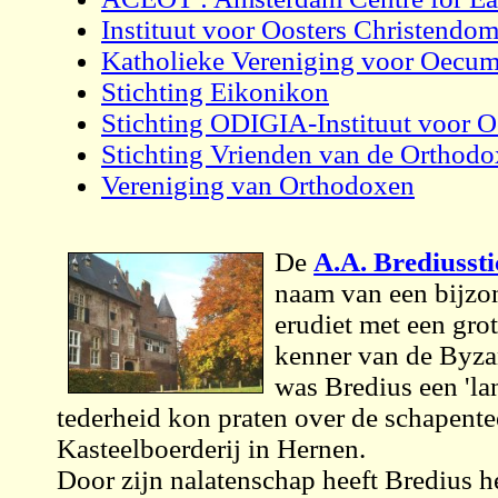
Instituut voor Oosters Christendo
Katholieke Vereniging voor Oecu
Stichting Eikonikon
Stichting ODIGIA-Instituut voor O
Stichting Vrienden van de Orthod
Vereniging van Orthodoxen
De
A.A. Brediussti
naam van een bijzo
erudiet met een gro
kenner van de Byza
was Bredius een 'la
tederheid kon praten over de schapentee
Kasteelboerderij in Hernen.
Door zijn nalatenschap heeft Bredius he