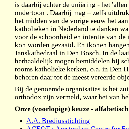
is daarbij echter de uniëring - het 'all
ondertoon . Daarbij mag – zelfs uitdru
het midden van de vorige eeuw het aan
katholieken in Nederland te danken was
voor de schoonheid en intentie van de
kon worden gezaaid. En ikonen hangen a
Janskathedraal in Den Bosch. In de laa
herhaaldelijk mogen bemiddelen bij s
rooms katholieke kerken, o.a. in Den 
behoren daar tot de meest vereerde obj
Bij de genoemde organisaties is het zu
orthodox zijn vermeld, waar het van bel
Onze (voorlopige) keuze - alfabetisch
A.A. Brediusstichting
ACEOT : Amsterdam Centre for Ea