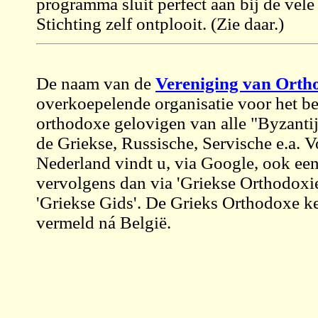
programma sluit perfect aan bij de vele
Stichting zelf ontplooit. (Zie daar.)
De naam van de
Vereniging van Orth
overkoepelende organisatie voor het b
orthodoxe gelovigen van alle "Byzantijn
de Griekse, Russische, Servische e.a. 
Nederland vindt u, via Google, ook ee
vervolgens dan via 'Griekse Orthodoxie'
'Griekse Gids'. De Grieks Orthodoxe k
vermeld ná België.