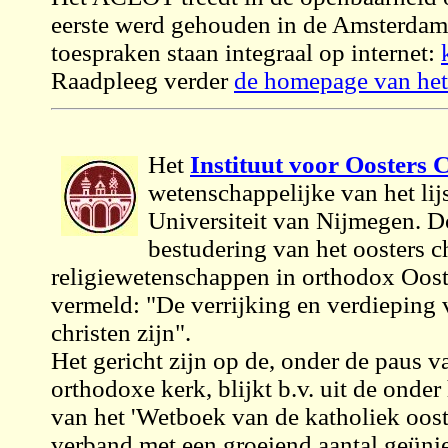
eerste werd gehouden in de Amsterdam
toespraken staan integraal op internet:
Raadpleeg verder
de homepage van het
Het
Instituut voor Oosters
wetenschappelijke van het lijs
Universiteit van Nijmegen. Do
bestudering van het oosters 
religiewetenschappen in orthodox Oost
vermeld: "De verrijking en verdieping
christen zijn".
Het gericht zijn op de, onder de paus 
orthodoxe kerk, blijkt b.v. uit de onde
van het 'Wetboek van de katholiek ooste
verband met een groeiend aantal geünie