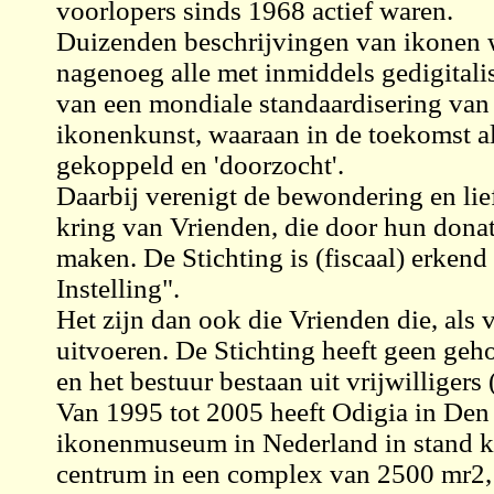
voorlopers sinds 1968 actief waren.
Duizenden beschrijvingen van ikonen 
nagenoeg alle met inmiddels gedigitalis
van een mondiale standaardisering van
ikonenkunst, waaraan in de toekomst a
gekoppeld en 'doorzocht'.
Daarbij verenigt de bewondering en lie
kring van Vrienden, die door hun dona
maken. De Stichting is (fiscaal) erke
Instelling".
Het zijn dan ook die Vrienden die, als v
uitvoeren. De Stichting heeft geen ge
en het bestuur bestaan uit vrijwilliger
Van 1995 tot 2005 heeft Odigia in Den 
ikonenmuseum in Nederland in stand 
centrum in een complex van 2500 mr2, 