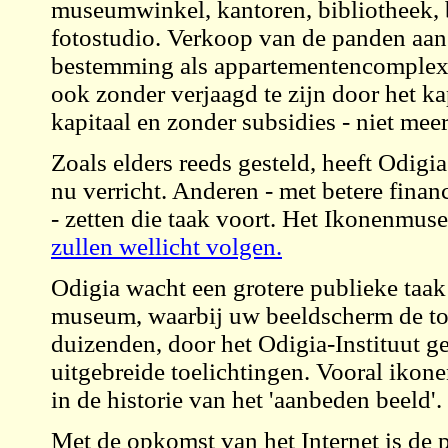
museumwinkel, kantoren, bibliotheek, be
fotostudio. Verkoop van de panden aan
bestemming als appartementencomplex
ook zonder verjaagd te zijn door het k
kapitaal en zonder subsidies - niet meer
Zoals elders reeds gesteld, heeft Odig
nu verricht. Anderen - met betere fina
- zetten die taak voort. Het Ikonenmu
zullen wellicht volgen.
Odigia wacht een grotere publieke taa
museum, waarbij uw beeldscherm de toeg
duizenden, door het Odigia-Instituut g
uitgebreide toelichtingen. Vooral ikone
in de historie van het 'aanbeden beeld'.
Met de opkomst van het Internet is de p