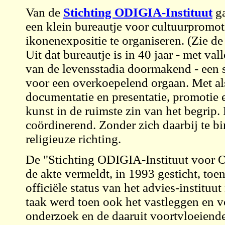
Van de
Stichting ODIGIA-Instituut
ga
een klein bureautje voor cultuurpromo
ikonenexpositie te organiseren. (Zie de 
Uit dat bureautje is in 40 jaar - met va
van de levensstadia doormakend - een s
voor een overkoepelend orgaan. Met al
documentatie en presentatie, promotie e
kunst in de ruimste zin van het begrip. 
coördinerend. Zonder zich daarbij te bi
religieuze richting.
De "Stichting ODIGIA-Instituut voor O
de akte vermeldt, in 1993 gesticht, t
officiële status van het advies-instituu
taak werd toen ook het vastleggen en v
onderzoek en de daaruit voortvloeiend