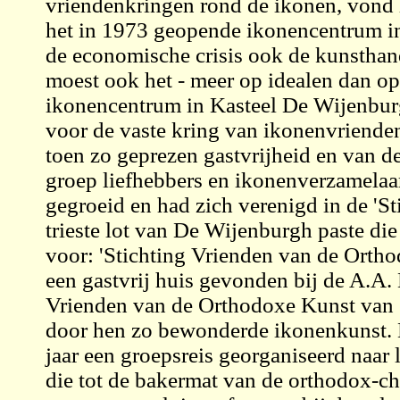
vriendenkringen rond de ikonen, vond
het in 1973 geopende ikonencentrum in
de economische crisis ook de kunstha
moest ook het - meer op idealen dan o
ikonencentrum in Kasteel De Wijenburg
voor de vaste kring van ikonenvriende
toen zo geprezen gastvrijheid en van 
groep liefhebbers en ikonenverzamelaar
gegroeid en had zich verenigd in de 'S
trieste lot van De Wijenburgh paste di
voor: 'Stichting Vrienden van de Orth
een gastvrij huis gevonden bij de A.A. 
Vrienden van de Orthodoxe Kunst van
door hen zo bewonderde ikonenkunst. N
jaar een groepsreis georganiseerd naar
die tot de bakermat van de orthodox-chr